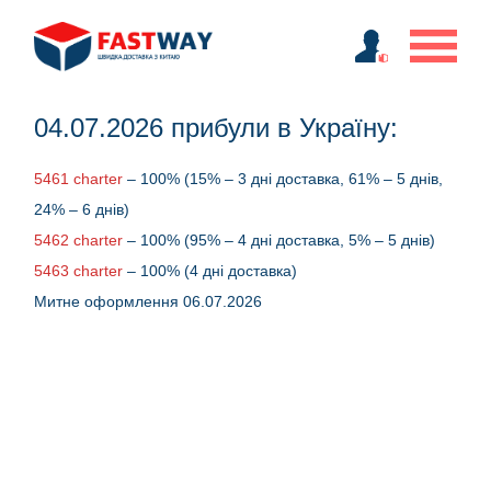
04.07.2026 прибули в Україну:
5461 charter
– 100% (15% – 3 дні доставка, 61% – 5 днів,
24% – 6 днів)
5462 charter
– 100% (95% – 4 дні доставка, 5% – 5 днів)
5463 charter
– 100% (4 дні доставка)
Митне оформлення 06.07.2026