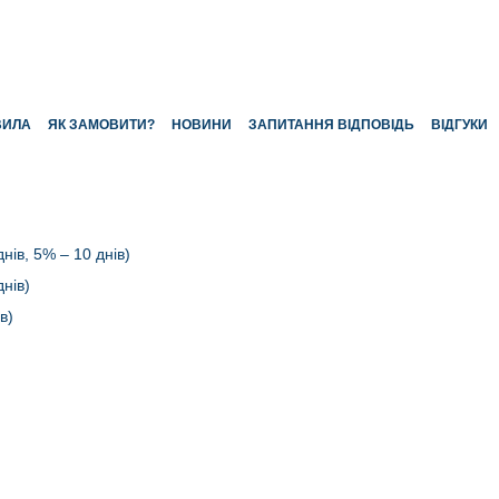
ВИЛА
ЯК ЗАМОВИТИ?
НОВИНИ
ЗАПИТАННЯ ВІДПОВІДЬ
ВІДГУКИ
нів, 5% – 10 днів)
нів)
в)