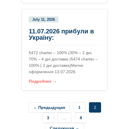
July 11, 2026
11.07.2026 прибули в
Україну:
5472 charter – 100% (30% – 2 дні,
70% – 4 дні доставка )5474 charter –
100% ( 2 дні доставка)Митне
оформлення 13.07.2026
Подробнее →
Posts
← Предыдущая
1
2
navigation
Страница
Страница
3
…
8
Страница
Страница
Следующая →