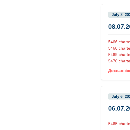
July 8, 20
08.07.
5466 chart
5468 charte
5469 charte
5470 charte
Докладні
July 6, 20
06.07.
5465 charte