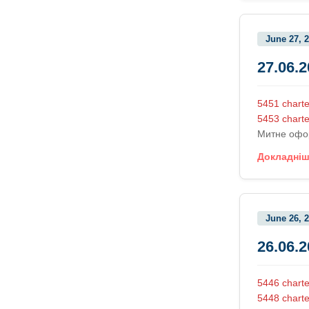
June 27, 
27.06.
5451 charte
5453 charte
Митне офо
Докладні
June 26, 
26.06.
5446 charte
5448 chart