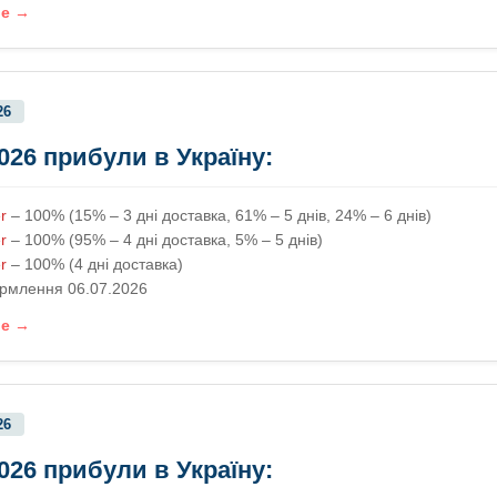
ше →
26
2026 прибули в Україну:
r
– 100% (15% – 3 дні доставка, 61% – 5 днів, 24% – 6 днів)
r
– 100% (95% – 4 дні доставка, 5% – 5 днів)
r
– 100% (4 дні доставка)
рмлення 06.07.2026
ше →
26
2026 прибули в Україну: