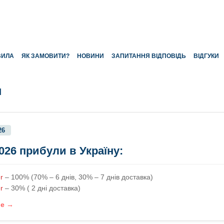
ВИЛА
ЯК ЗАМОВИТИ?
НОВИНИ
ЗАПИТАННЯ ВІДПОВІДЬ
ВІДГУКИ
и
26
2026 прибули в Україну:
r
– 100% (70% – 6 днів, 30% – 7 днів доставка)
r
– 30% ( 2 дні доставка)
ше →