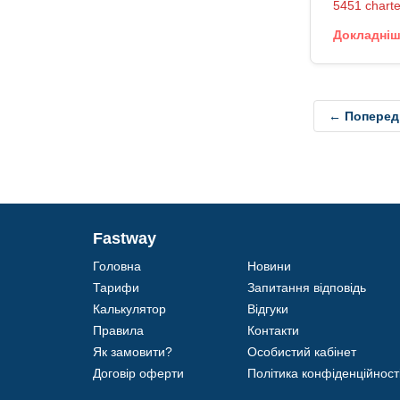
5451 charte
Докладні
← Поперед
Fastway
Головна
Новини
Тарифи
Запитання відповідь
Калькулятор
Відгуки
Правила
Контакти
Як замовити?
Особистий кабінет
Договір оферти
Політика конфіденційност