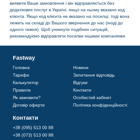
виявити Ваше замовлення і він відправляється без
додаткових послуг в Україні, якщо на ньому вказано код
клієнта. Якщо код клієнта не вказано на посилці, тоді вона
лежить на складі до Вашого звернення до нас (іноді до
одного тижня). Щоб уникнути подібних ситуацій,
рекомендуємо відправляти посилки іншими компаніями.
Fastway
Головна
Новини
Тарифи
Запитання відповідь
Калькулятор
Відгуки
Правила
Контакти
Як замовити?
Особистий кабінет
Договір оферти
Політика конфіденційності
Контакти
+38 (095) 513 00 88
+38 (073) 513 00 88