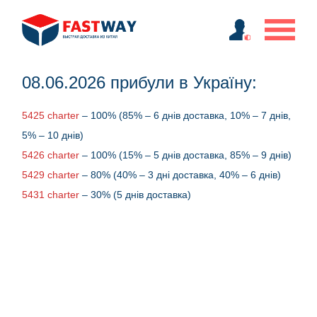
08.06.2026 прибули в Україну:
5425 charter
– 100% (85% – 6 днів доставка, 10% – 7 днів,
5% – 10 днів)
5426 charter
– 100% (15% – 5 днів доставка, 85% – 9 днів)
5429 charter
– 80% (40% – 3 дні доставка, 40% – 6 днів)
5431 charter
– 30% (5 днів доставка)