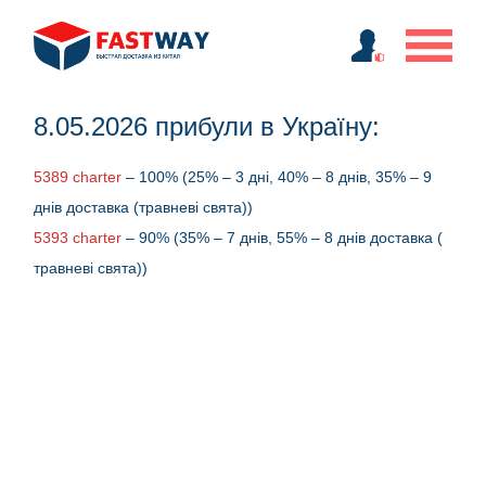
8.05.2026 прибули в Україну:
5389 charter
– 100% (25% – 3 дні, 40% – 8 днів, 35% – 9
днів доставка (травневі свята))
5393 charter
– 90% (35% – 7 днів, 55% – 8 днів доставка (
травневі свята))