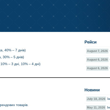
Рейси
а, 40% – 7 днів)
August 7, 2026
, 30% – 5 днів)
August 6, 2026
10% – 3 дні, 10% – 4 дні)
August 6, 2026
Новини
І
July 18, 2026
рендових товарів.
І
May 11, 2026