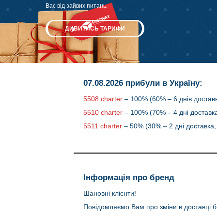
Вас від зайвих питань.
ДИВИТИСЬ ТАРИФИ
07.08.2026 прибули в Україну:
5508 charter
– 100% (60% – 6 днів доставк
5510 charter
– 100% (70% – 4 дні доставка
5511 charter
– 50% (30% – 2 дні доставка, 
Інформація про бренд
Шановні клієнти!
Повідомляємо Вам про зміни в доставці б