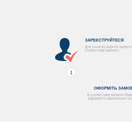
ЗАРЕЄСТРУЙТЕСЯ
Для початку роботи зареєс
особистому кабінеті.
1
ОФОРМІТЬ ЗАМО
В особистому кабінеті Вам
оформити замовлення на 