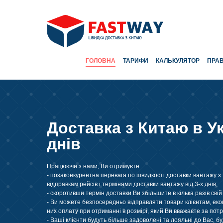
ГОЛОВНА
ТАРИФИ
КАЛЬКУЛЯТОР
ПРА
Доставка з Китаю в Ук
днів
Працюючи з нами, Ви отримуєте:
- позаконкурентна перевага по швидкості доставки вантажу з
відправкам рейсів і термінами доставки вантажу від 3-х днів;
- скоротивши термін доставки Ви збільшите в кілька разів свій
- Ви можете безпосередньо відправляти товари клієнтам, екон
них оплату при отриманні в розмірі, який Ви вважаєте за потр
- Ваші клієнти будуть більше задоволені та лояльні до Вас, б