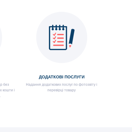
ДОДАТКОВІ ПОСЛУГИ
р без
Надання додаткових послуг по фотозвіту і
х кошти і
перевірці товару
.