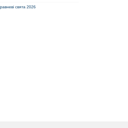
равневі свята 2026