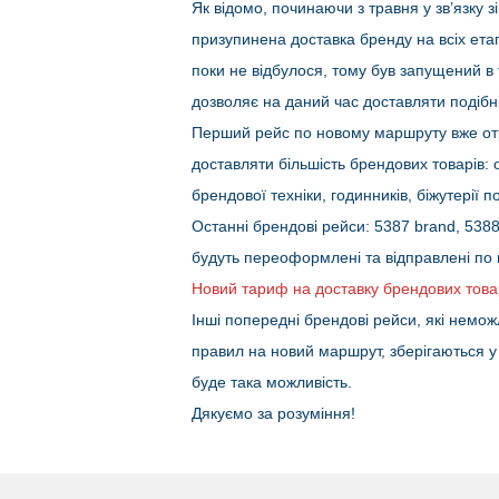
Як відомо, починаючи з травня у зв’язку з
призупинена доставка бренду на всіх ет
поки не відбулося, тому був запущений в
дозволяє на даний час доставляти подібні
Перший рейс по новому маршруту вже от
доставляти більшість брендових товарів: о
брендової техніки, годинників, біжутерії 
Останні брендові рейси: 5387 brand, 5388
будуть переоформлені та відправлені по
Новий тариф на доставку брендових товарі
Інші попередні брендові рейси, які немо
правил на новий маршрут, зберігаються у б
буде така можливість.
Дякуємо за розуміння!