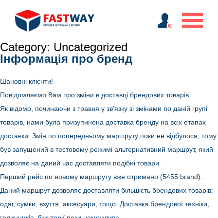
Category:
Uncategorized
Інформація про бренд
Шановні клієнти!
Повідомляємо Вам про зміни в доставці брендових товарів.
Як відомо, починаючи з травня у зв’язку зі змінами по даній групі
товарів, нами була призупинена доставка бренду на всіх етапах
доставки. Змін по попередньому маршруту поки не відбулося, тому
був запущений в тестовому режимі альтернативний маршрут, який
дозволяє на даний час доставляти подібні товари.
Перший рейс по новому маршруту вже отримано (5455 brand).
Даний маршрут дозволяє доставляти більшість брендових товарів:
одяг, сумки, взуття, аксесуари, тощо. Доставка брендової техніки,
годинників, біжутерії поки неможлива.